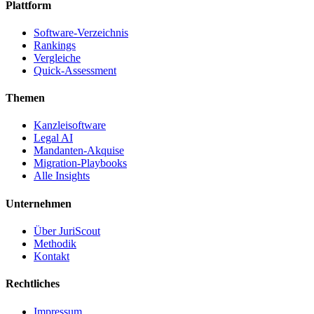
Plattform
Software-Verzeichnis
Rankings
Vergleiche
Quick-Assessment
Themen
Kanzleisoftware
Legal AI
Mandanten-Akquise
Migration-Playbooks
Alle Insights
Unternehmen
Über JuriScout
Methodik
Kontakt
Rechtliches
Impressum