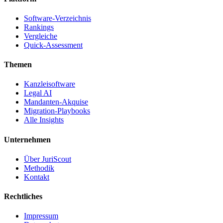
Software-Verzeichnis
Rankings
Vergleiche
Quick-Assessment
Themen
Kanzleisoftware
Legal AI
Mandanten-Akquise
Migration-Playbooks
Alle Insights
Unternehmen
Über JuriScout
Methodik
Kontakt
Rechtliches
Impressum