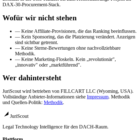
DAX-30-Procurement-Stack.
Wofür wir nicht stehen
— Keine Affiliate-Provisionen, die das Ranking beeinflussen.
— Kein Sponsoring, das die Platzierung verändert. Anzeigen
sind sichtbar getrennt.
— Keine Sterne-Bewertungen ohne nachvollziehbare
Methodik.
— Keine Marketing-Floskeln. Kein „revolutionär",
„innovativ" oder „marktführend".
Wer dahintersteht
JuriScout wird betrieben von FILLCART LLC (Wyoming, USA).
Vollständige Anbieter-Informationen siehe
Impressum
. Methodik
und Quellen-Politik:
Methodik
.
JuriScout
Legal Technology Intelligence für den DACH-Raum.
Plattform