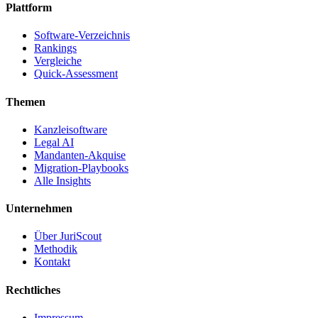
Plattform
Software-Verzeichnis
Rankings
Vergleiche
Quick-Assessment
Themen
Kanzleisoftware
Legal AI
Mandanten-Akquise
Migration-Playbooks
Alle Insights
Unternehmen
Über JuriScout
Methodik
Kontakt
Rechtliches
Impressum