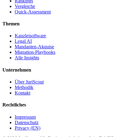
Rankings
Vergleiche
Quick-Assessment
Themen
Kanzleisoftware
Legal AI
Mandanten-Akquise
Migration-Playbooks
Alle Insights
Unternehmen
Über JuriScout
Methodik
Kontakt
Rechtliches
Impressum
Datenschutz
Privacy (EN)