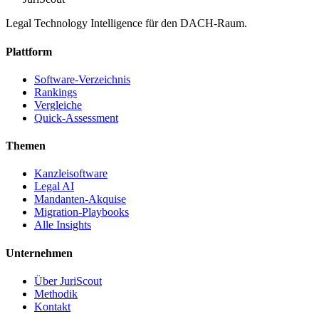
Legal Technology Intelligence für den DACH-Raum.
Plattform
Software-Verzeichnis
Rankings
Vergleiche
Quick-Assessment
Themen
Kanzleisoftware
Legal AI
Mandanten-Akquise
Migration-Playbooks
Alle Insights
Unternehmen
Über JuriScout
Methodik
Kontakt