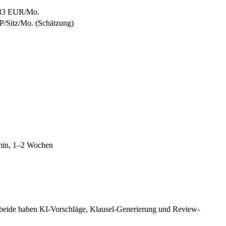
 ~33 EUR/Mo.
/Sitz/Mo. (Schätzung)
dmin, 1–2 Wochen
, beide haben KI-Vorschläge, Klausel-Generierung und Review-