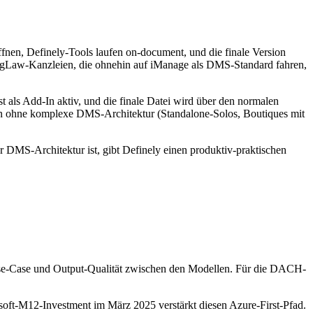
öffnen, Definely-Tools laufen on-document, und die finale Version
igLaw-Kanzleien, die ohnehin auf iManage als DMS-Standard fahren,
 als Add-In aktiv, und die finale Datei wird über den normalen
en ohne komplexe DMS-Architektur (Standalone-Solos, Boutiques mit
r DMS-Architektur ist, gibt Definely einen produktiv-praktischen
se-Case und Output-Qualität zwischen den Modellen. Für die DACH-
ft-M12-Investment im März 2025 verstärkt diesen Azure-First-Pfad.