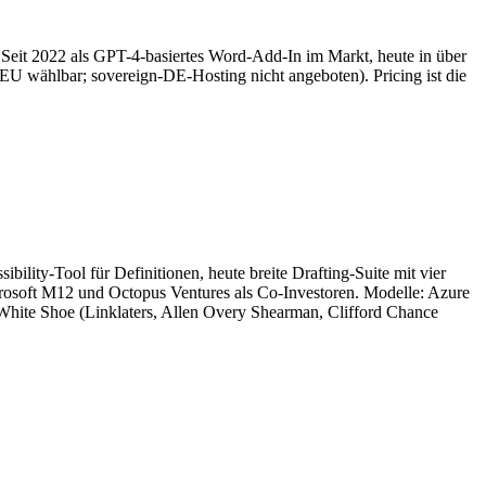
 Seit 2022 als GPT-4-basiertes Word-Add-In im Markt, heute in über
U wählbar; sovereign-DE-Hosting nicht angeboten). Pricing ist die
ity-Tool für Definitionen, heute breite Drafting-Suite mit vier
rosoft M12 und Octopus Ventures als Co-Investoren. Modelle: Azure
hite Shoe (Linklaters, Allen Overy Shearman, Clifford Chance