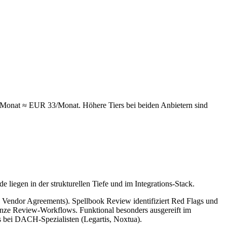
9/Monat ≈ EUR 33/Monat. Höhere Tiers bei beiden Anbietern sind
liegen in der strukturellen Tiefe und im Integrations-Stack.
Vendor Agreements). Spellbook Review identifiziert Red Flags und
ganze Review-Workflows. Funktional besonders ausgereift im
 bei DACH-Spezialisten (Legartis, Noxtua).